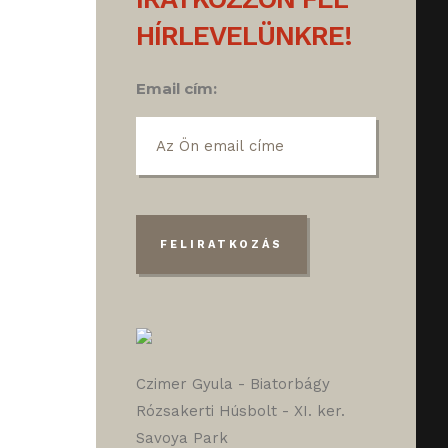
HÍRLEVELÜNKRE!
Email cím:
Czimer Gyula - Biatorbágy
Rózsakerti Húsbolt - XI. ker.
Savoya Park