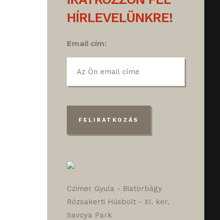
HÍRLEVELÜNKRE!
Email cím:
Czimer Gyula - Biatorbágy
Rózsakerti Húsbolt - XI. ker.
Savoya Park