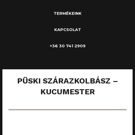
TERMÉKEINK
KAPCSOLAT
+36 30 741 2909
PÜSKI SZÁRAZKOLBÁSZ –
KUCUMESTER