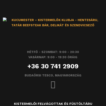
HÉTFŐ - SZOMBAT: 9:00 - 20:30
VASÁRNAP: 9:00 - 19:30 ÓRÁIG
+36 30 741 2909
BUDAÖRSI TESCO, MAGYARORSZÁG
KISTERMELŐI FELVÁGOTTAK ÉS FÜSTÖLTÁRU