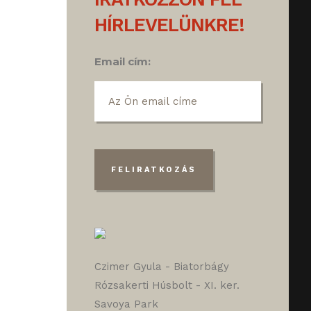
HÍRLEVELÜNKRE!
Email cím:
Czimer Gyula - Biatorbágy
Rózsakerti Húsbolt - XI. ker.
Savoya Park