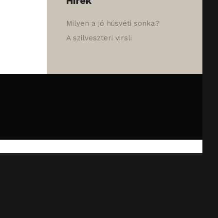
Hírek
Milyen a jó húsvéti sonka?
A szilveszteri virsli