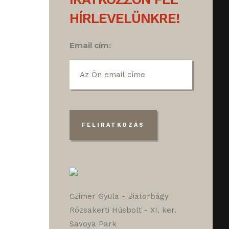
HÍRLEVELÜNKRE!
Email cím:
Czimer Gyula - Biatorbágy
Rózsakerti Húsbolt - XI. ker.
Savoya Park